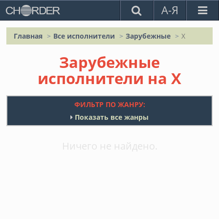
А-Я
Главная
Все исполнители
Зарубежные
X
Зарубежные
исполнители на X
ФИЛЬТР ПО ЖАНРУ:
Показать все жанры
Ничего не найдено.