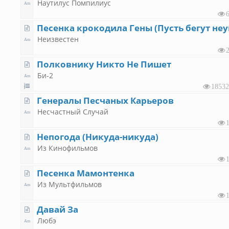
Наутилус Помпилиус
Неизвестен
Полковнику Никто Не Пишет
Би-2
18532
Генералы Песчаных Карьеров
Несчастный Случай
Непогода (Никуда-никуда)
Из Кинофильмов
Песенка Мамонтенка
Из Мультфильмов
Давай За
Любэ