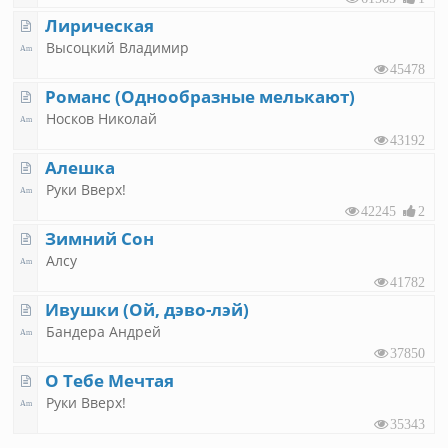
Лирическая
Высоцкий Владимир
45478
Романс (Однообразные мелькают)
Носков Николай
43192
Алешка
Руки Вверх!
42245
2
Зимний Сон
Алсу
41782
Ивушки (Ой, дэво-лэй)
Бандера Андрей
37850
О Тебе Мечтая
Руки Вверх!
35343