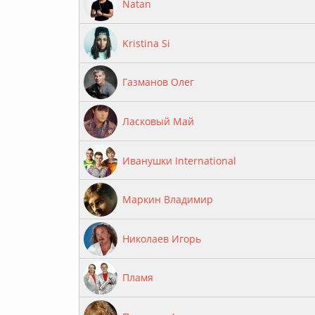
Natan
Kristina Si
Газманов Олег
Ласковый Май
Иванушки International
Маркин Владимир
Николаев Игорь
Пламя