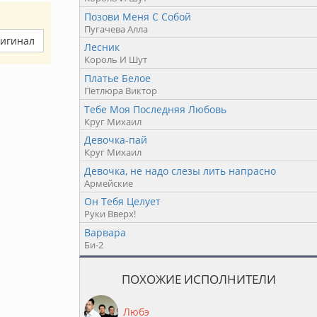
Позови Меня С Собой
Пугачева Алла
ригинал
Лесник
Король И Шут
Платье Белое
Петлюра Виктор
Тебе Моя Последняя Любовь
Круг Михаил
Девочка-пай
Круг Михаил
Девочка, не надо слезы лить напрасно
Армейские
Он Тебя Целует
Руки Вверх!
Варвара
Би-2
ПОХОЖИЕ ИСПОЛНИТЕЛИ
Любэ