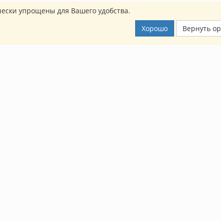
ески упрощены для Вашего удобства.
Хорошо
Вернуть о