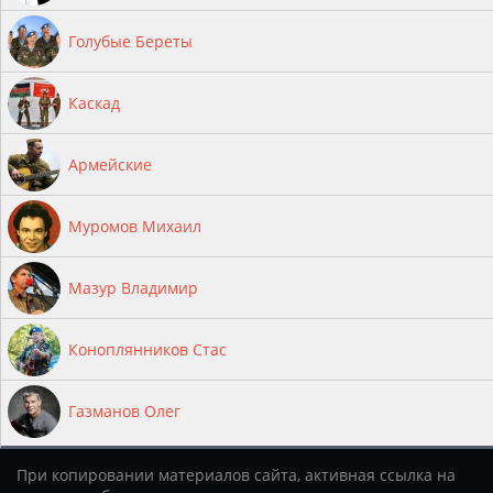
Голубые Береты
Каскад
Армейские
Муромов Михаил
Мазур Владимир
Коноплянников Стас
Газманов Олег
При копировании материалов сайта, активная ссылка на