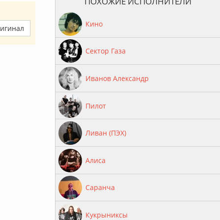
ПОХОЖИЕ ИСПОЛНИТЕЛИ
Кино
ригинал
Сектор Газа
Иванов Александр
Пилот
Ливан (ПЭХ)
Алиса
Саранча
Кукрыниксы