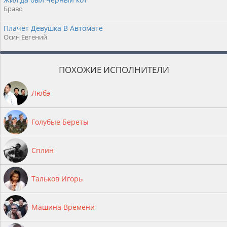
Браво
Плачет Девушка В Автомате
Осин Евгений
ПОХОЖИЕ ИСПОЛНИТЕЛИ
Любэ
Голубые Береты
Сплин
Тальков Игорь
Машина Времени