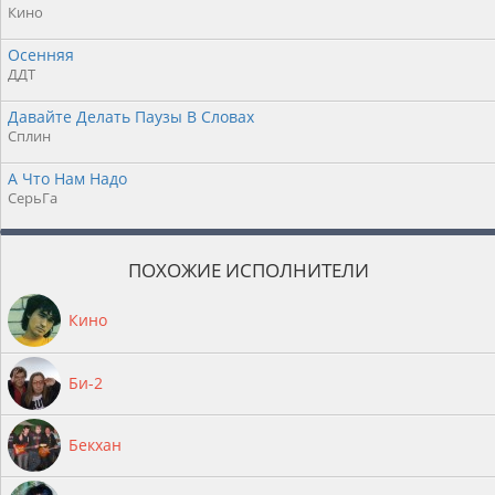
Кино
Осенняя
ДДТ
Давайте Делать Паузы В Словах
Сплин
А Что Нам Надо
СерьГа
ПОХОЖИЕ ИСПОЛНИТЕЛИ
Кино
Би-2
Бекхан