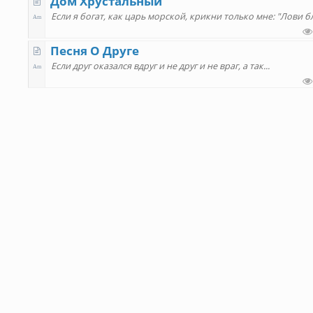
Дом Хрустальный
Песня О Друге
Если друг оказался вдруг и не друг и не враг, а так