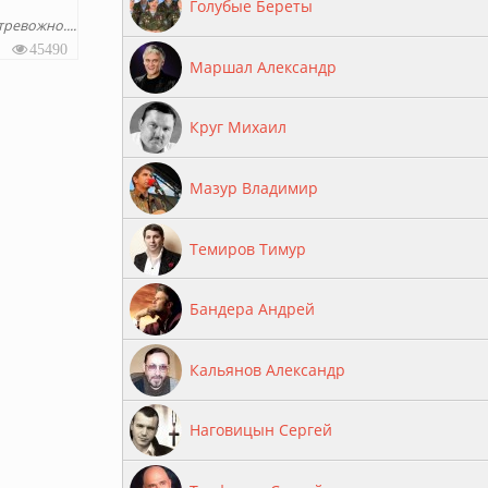
Голубые Береты
 тревожно.
45490
Маршал Александр
Круг Михаил
Мазур Владимир
Темиров Тимур
Бандера Андрей
Кальянов Александр
Наговицын Сергей