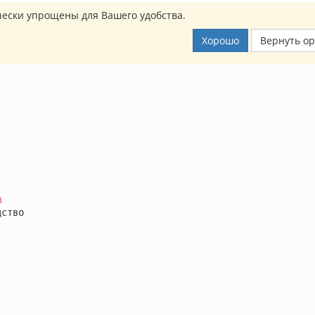
ески упрощены для Вашего удобства.
Хорошо
Вернуть о
m
ство
