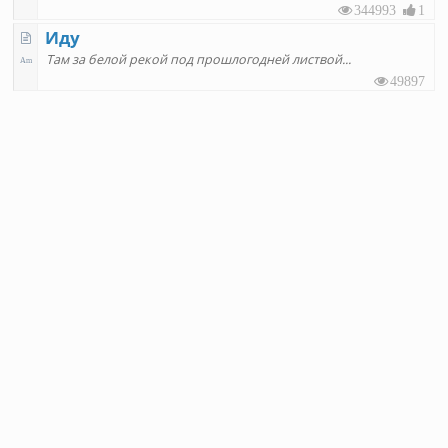
344993
1
Иду
Там за белой рекой под прошлогодней листвой
49897