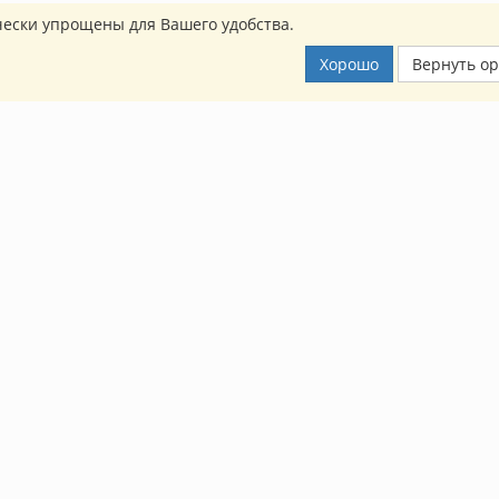
ески упрощены для Вашего удобства.
Хорошо
Вернуть о