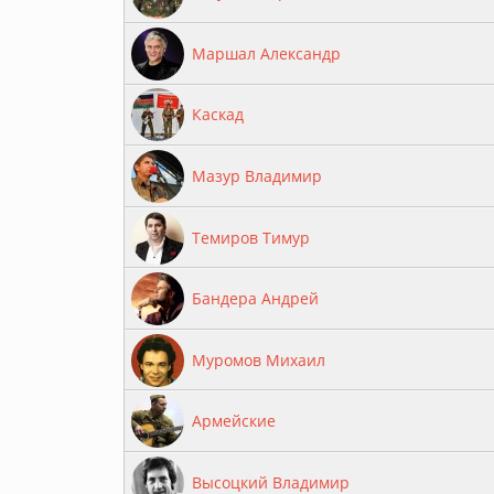
Маршал Александр
Каскад
Мазур Владимир
Темиров Тимур
Бандера Андрей
Муромов Михаил
Армейские
Высоцкий Владимир