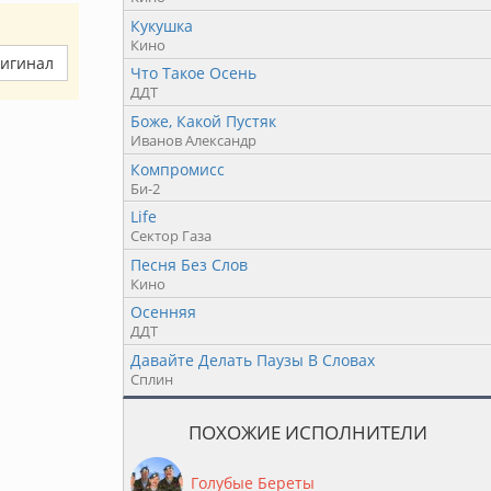
Кукушка
Кино
ригинал
Что Такое Осень
ДДТ
Боже, Какой Пустяк
Иванов Александр
Компромисс
Би-2
Life
Сектор Газа
Песня Без Слов
Кино
Осенняя
ДДТ
Давайте Делать Паузы В Словах
Сплин
ПОХОЖИЕ ИСПОЛНИТЕЛИ
Голубые Береты