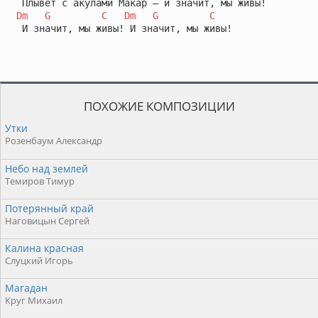
Dm
G
C
Dm
G
C
 И значит, мы живы! И значит, мы живы!
ПОХОЖИЕ КОМПОЗИЦИИ
Утки
Розенбаум Александр
Небо над землей
Темиров Тимур
Потерянный край
Наговицын Сергей
Калина красная
Слуцкий Игорь
Магадан
Круг Михаил