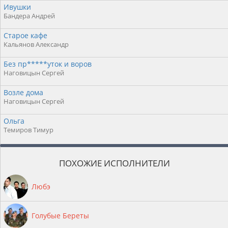
Ивушки
Бандера Андрей
Старое кафе
Кальянов Александр
Без пр*****уток и воров
Наговицын Сергей
Возле дома
Наговицын Сергей
Ольга
Темиров Тимур
ПОХОЖИЕ ИСПОЛНИТЕЛИ
Любэ
Голубые Береты