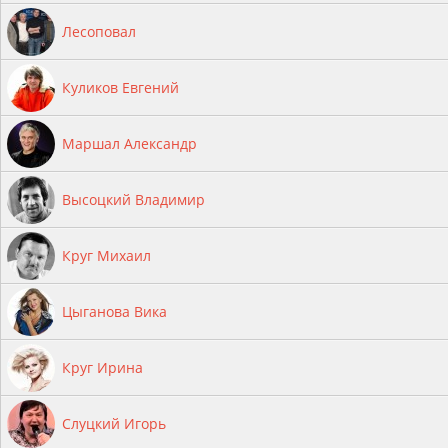
Лесоповал
Куликов Евгений
Маршал Александр
Высоцкий Владимир
Круг Михаил
Цыганова Вика
Круг Ирина
Слуцкий Игорь