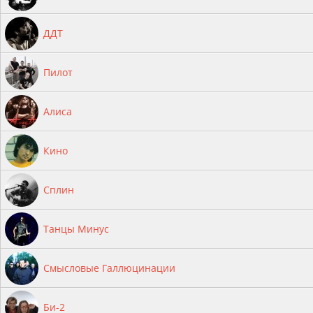
ДДТ
Пилот
Алиса
Кино
Сплин
Танцы Минус
Смысловые Галлюцинации
Би-2