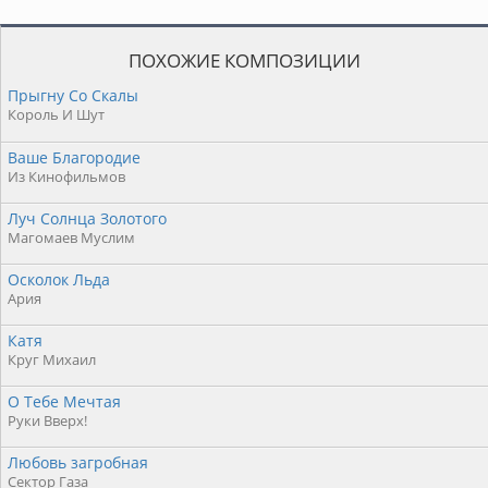
ПОХОЖИЕ КОМПОЗИЦИИ
Прыгну Со Скалы
Король И Шут
Ваше Благородие
Из Кинофильмов
Луч Солнца Золотого
Магомаев Муслим
Осколок Льда
Ария
Катя
Круг Михаил
О Тебе Мечтая
Руки Вверх!
Любовь загробная
Сектор Газа