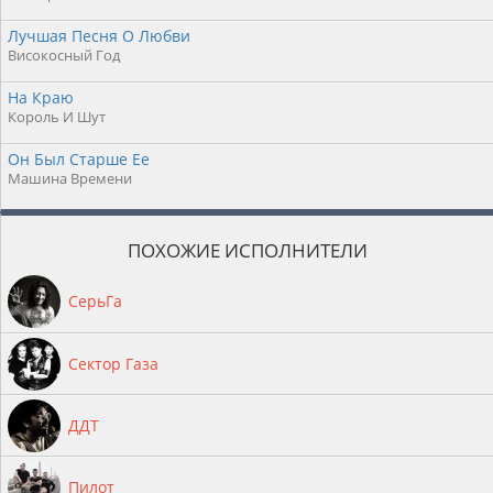
Лучшая Песня О Любви
Високосный Год
На Краю
Король И Шут
Он Был Старше Ее
Машина Времени
ПОХОЖИЕ ИСПОЛНИТЕЛИ
СерьГа
Сектор Газа
ДДТ
Пилот