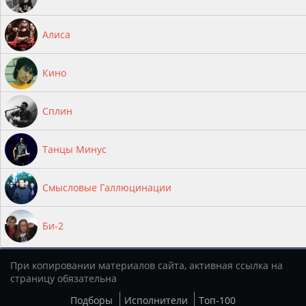
Алиса
Кино
Сплин
Танцы Минус
Смысловые Галлюцинации
Би-2
При копировании материалов сайта, активная ссылка на
страницу обязательна
Подборы
Исполнители
Топ-100