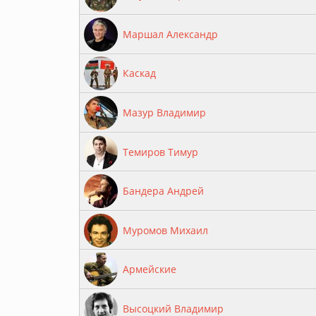
Маршал Александр
Каскад
Мазур Владимир
Темиров Тимур
Бандера Андрей
Муромов Михаил
Армейские
Высоцкий Владимир