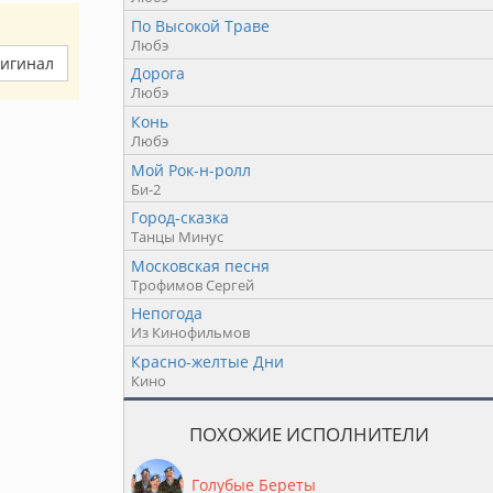
По Высокой Траве
Любэ
ригинал
Дорога
Любэ
Конь
Любэ
Мой Рок-н-ролл
Би-2
Город-сказка
Танцы Минус
Московская песня
Трофимов Сергей
Непогода
Из Кинофильмов
Красно-желтые Дни
Кино
ПОХОЖИЕ ИСПОЛНИТЕЛИ
Голубые Береты