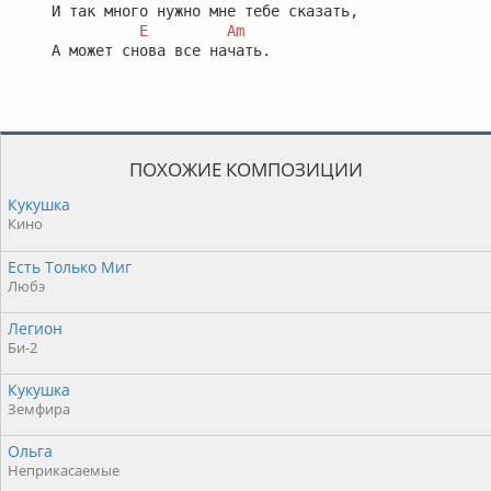
   И так много нужно мне тебе сказать,

E
Am
   А может снова все начать.
ПОХОЖИЕ КОМПОЗИЦИИ
Кукушка
Кино
Есть Только Миг
Любэ
Легион
Би-2
Кукушка
Земфира
Ольга
Неприкасаемые