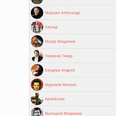
Маршал Александр
Каскад
Мазур Владимир
Темиров Тимур
Бандера Андрей
Муромов Михаил
Армейские
Высоцкий Владимир