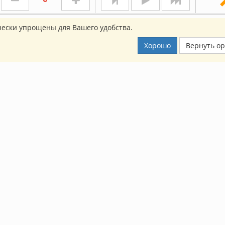
ески упрощены для Вашего удобства.
Хорошо
Вернуть о