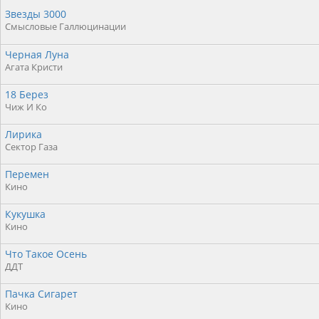
Звезды 3000
Смысловые Галлюцинации
Черная Луна
Агата Кристи
18 Берез
Чиж И Ко
Лирика
Сектор Газа
Перемен
Кино
Кукушка
Кино
Что Такое Осень
ДДТ
Пачка Сигарет
Кино