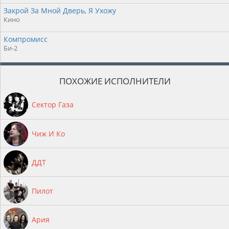
Закрой За Мной Дверь, Я Ухожу
Кино
Компромисс
Би-2
ПОХОЖИЕ ИСПОЛНИТЕЛИ
Сектор Газа
Чиж И Ко
ДДТ
Пилот
Ария