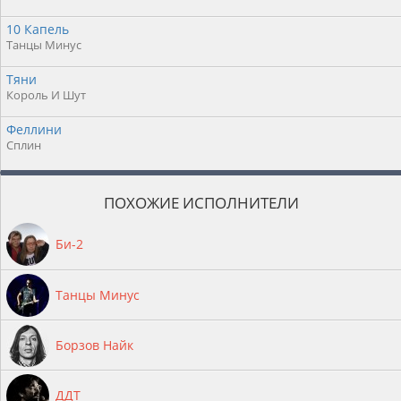
10 Капель
Танцы Минус
Тяни
Король И Шут
Феллини
Сплин
ПОХОЖИЕ ИСПОЛНИТЕЛИ
Би-2
Танцы Минус
Борзов Найк
ДДТ