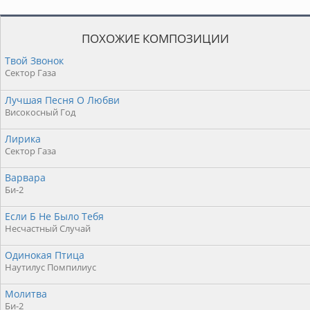
ПОХОЖИЕ КОМПОЗИЦИИ
Твой Звонок
Сектор Газа
Лучшая Песня О Любви
Високосный Год
Лирика
Сектор Газа
Варвара
Би-2
Если Б Не Было Тебя
Несчастный Случай
Одинокая Птица
Наутилус Помпилиус
Молитва
Би-2