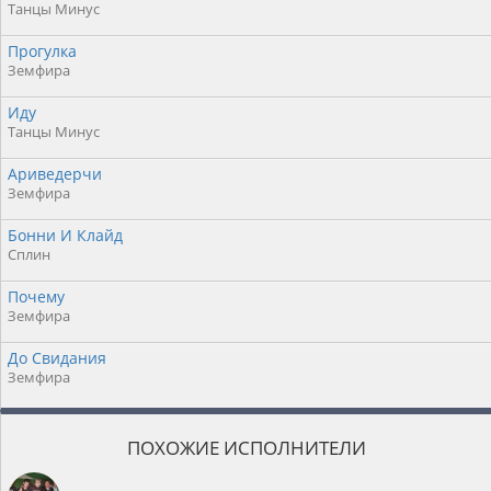
Танцы Минус
Прогулка
Земфира
Иду
Танцы Минус
Ариведерчи
Земфира
Бонни И Клайд
Сплин
Почему
Земфира
До Свидания
Земфира
ПОХОЖИЕ ИСПОЛНИТЕЛИ