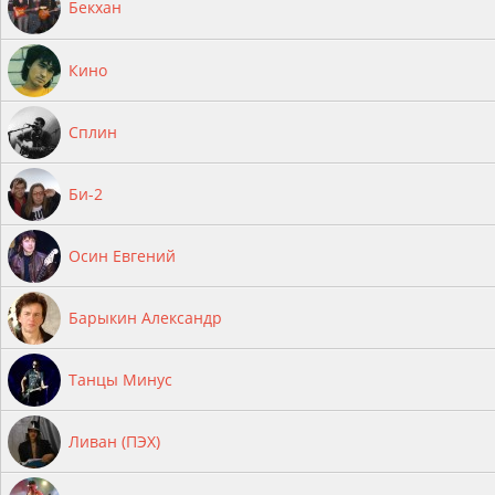
Бекхан
Кино
Сплин
Би-2
Осин Евгений
Барыкин Александр
Танцы Минус
Ливан (ПЭХ)