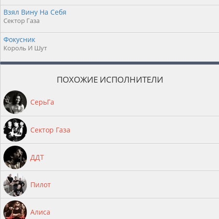
Взял Вину На Себя
Сектор Газа
Фокусник
Король И Шут
ПОХОЖИЕ ИСПОЛНИТЕЛИ
СерьГа
Сектор Газа
ДДТ
Пилот
Алиса