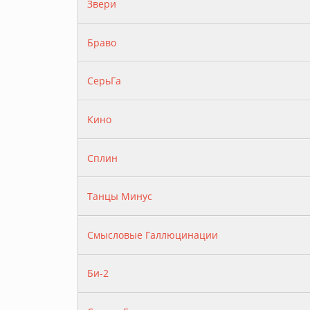
Звери
Браво
СерьГа
Кино
Сплин
Танцы Минус
Смысловые Галлюцинации
Би-2