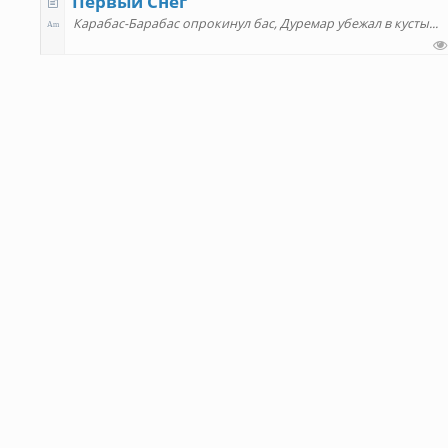
Первый Снег
Карабас-Барабас опрокинул бас, Дуремар убежал в кусты